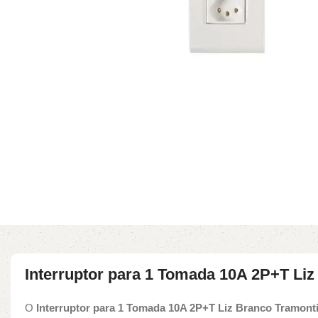
Interruptor para 1 Tomada 10A 2P+T Liz
O
Interruptor para 1 Tomada 10A 2P+T Liz Branco Tramont