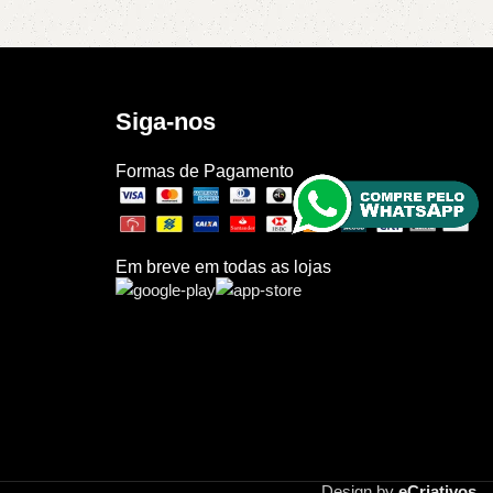
Siga-nos
Formas de Pagamento
Em breve em todas as lojas
Design by
eCriativos