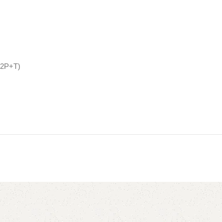
 (2P+T)