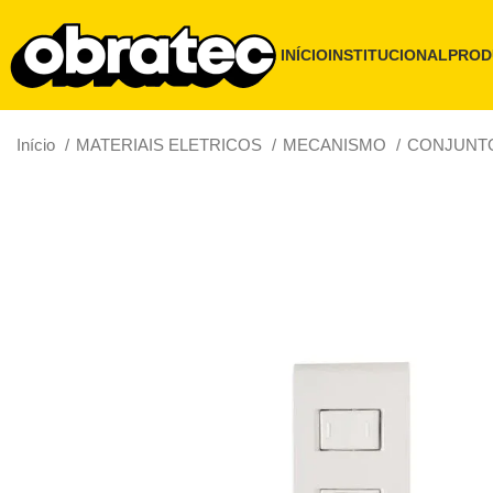
INÍCIO
INSTITUCIONAL
PROD
Início
MATERIAIS ELETRICOS
MECANISMO
CONJUNTO