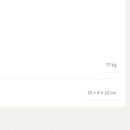
77 kg
15 × 4 × 10 cm