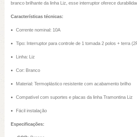
branco brilhante da linha Liz, esse interruptor oferece durabilid
Características técnicas:
Corrente nominal: 10A
Tipo: Interruptor para controle de 1 tomada 2 polos + terra (
Linha: Liz
Cor: Branco
Material: Termoplástico resistente com acabamento brilho
Compatível com suportes e placas da linha Tramontina Liz
Fácil instalação
Especificações: