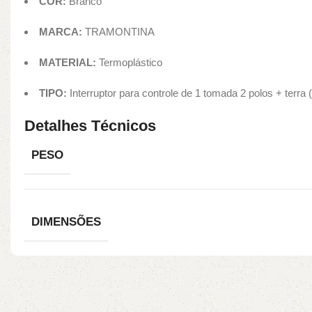
COR:
Branco
MARCA:
TRAMONTINA
MATERIAL:
Termoplástico
TIPO:
Interruptor para controle de 1 tomada 2 polos + terra
Detalhes Técnicos
PESO
DIMENSÕES