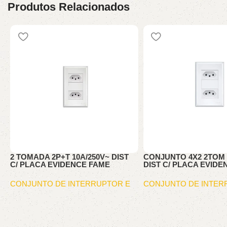
Produtos Relacionados
2 TOMADA 2P+T 10A/250V~ DIST
CONJUNTO 4X2 2TOM 
C/ PLACA EVIDENCE FAME
DIST C/ PLACA EVID
CONJUNTO DE INTERRUPTOR E
CONJUNTO DE INTER
TOMA
TOMA