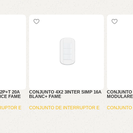
2P+T 20A
CONJUNTO 4X2 3INTER SIMP 16A
CONJUNTO 4
ENCE FAME
BLANC+ FAME
MODULARE 
RUPTOR E
CONJUNTO DE INTERRUPTOR E
CONJUNTO 
TOMA
TOMA