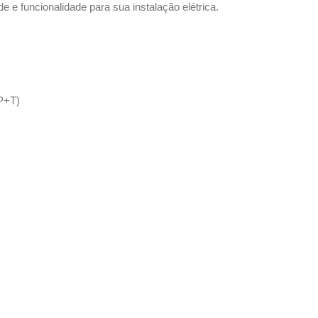
ade e funcionalidade para sua instalação elétrica.
2P+T)