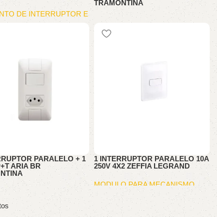
TRAMONTINA
NTO DE INTERRUPTOR E
MODULO PARA MECANISMO
RRUPTOR PARALELO + 1
1 INTERRUPTOR PARALELO 10A
+T ARIA BR
250V 4X2 ZEFFIA LEGRAND
NTINA
MODULO PARA MECANISMO
O PARA MECANISMO
tos