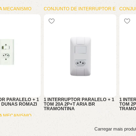
A MECANISMO
CONJUNTO DE INTERRUPTOR E
CONJU
TOMA
TOMA
OR PARALELO + 1
1 INTERRUPTOR PARALELO + 1
1 INTE
T DUNAS ROMAZI
TOM 20A 2P+T ARIA BR
TOM 2P
TRAMONTINA
TRAMO
A MECANISMO
MODULO PARA MECANISMO
MODUL
Carregar mais produ