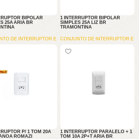
ERRUPTOR BIPOLAR
1 INTERRUPTOR BIPOLAR
S 25A ARIA BR
SIMPLES 25A LIZ BR
NTINA
TRAMONTINA
NTO DE INTERRUPTOR E
CONJUNTO DE INTERRUPTOR E
TOMA
RRUPTOR P/ 1 TOM 20A
1 INTERRUPTOR PARALELO + 1
CANOA ROMAZI
TOM 10A 2P+T ARIA BR