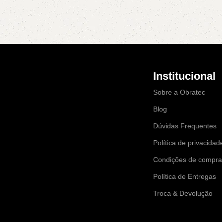
Institucional
Sobre a Obratec
Blog
Dúvidas Frequentes
Política de privacidad
Condições de compr
Política de Entregas
Troca & Devolução