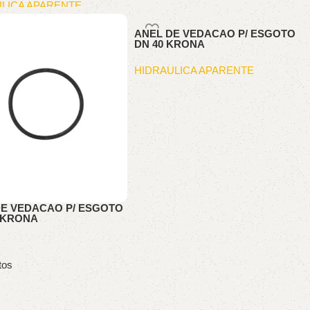
LICA APARENTE
ANEL DE VEDACAO P/ ESGOTO
DN 40 KRONA
HIDRAULICA APARENTE
DE VEDACAO P/ ESGOTO
0 KRONA
LICA APARENTE
tos