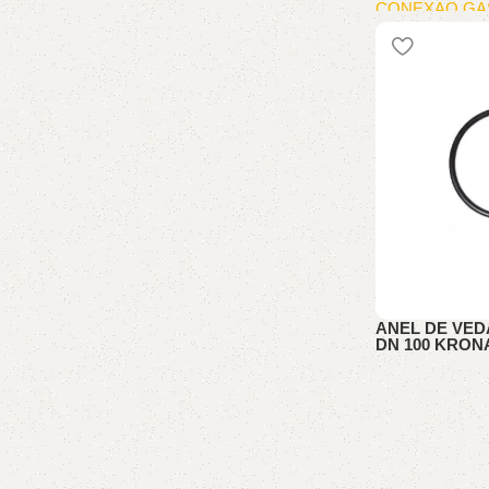
CONEXAO GA
ANEL DE VED
DN 100 KRON
HIDRAULICA 