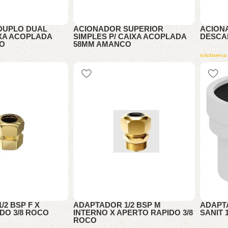
DUPLO DUAL
ACIONADOR SUPERIOR
ACION
IXA ACOPLADA
SIMPLES P/ CAIXA ACOPLADA
DESCA
O
58MM AMANCO
sistema
APARENTE
HIDRAULICA APARENTE
2 BSP F X
ADAPTADOR 1/2 BSP M
ADAPT
DO 3/8 ROCO
INTERNO X APERTO RAPIDO 3/8
SANIT 
ROCO