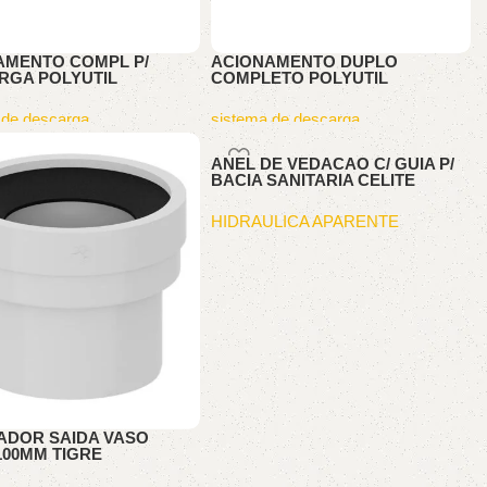
AMENTO COMPL P/
ACIONAMENTO DUPLO
RGA POLYUTIL
COMPLETO POLYUTIL
 de descarga
sistema de descarga
ANEL DE VEDACAO C/ GUIA P/
BACIA SANITARIA CELITE
HIDRAULICA APARENTE
ADOR SAIDA VASO
100MM TIGRE