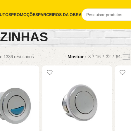
UTOS
PROMOÇÕES
PARCEIROS DA OBRA
ZINHAS
e 1336 resultados
Mostrar
8
16
32
64