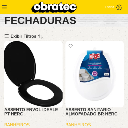
Oferta
FECHADURAS
Exibir Filtros
ASSENTO ENVOL IDEALE
ASSENTO SANITARIO
PT HERC
ALMOFADADO BR HERC
BANHEIROS
BANHEIROS