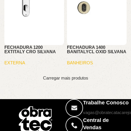
FECHADURA 1200
FECHADURA 1400
EXTITALY CRO SILVANA
BANITALYCL OXID SILVANA
EXTERNA
BANHEIROS
Carregar mais produtos
Trabalhe Conosco
vagas@obratecatacarejo
Central de
Vendas