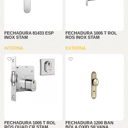
FECHADURA 81433 ESP
FECHADURA 1005 T ROL
INOX STAM
ROS INOX STAM
INTERNA
EXTERNA
FECHADURA 1005 T ROL
FECHADURA 1200 BAN
ROS QUAD CR STAM
BOLA OXID SILVANA