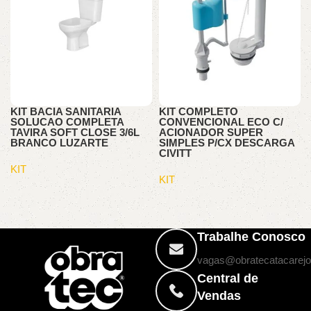
KIT BACIA SANITARIA
KIT COMPLETO
SOLUCAO COMPLETA
CONVENCIONAL ECO C/
TAVIRA SOFT CLOSE 3/6L
ACIONADOR SUPER
BRANCO LUZARTE
SIMPLES P/CX DESCARGA
CIVITT
KIT
KIT
Trabalhe Conosco
vagas@obratecatacarejo
Central de
Vendas