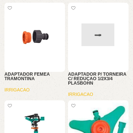
ADAPTADOR FEMEA
ADAPTADOR P/ TORNEIRA
TRAMONTINA
C/ REDUÇAO 1/2X3/4
PLASBOHN
IRRIGACAO
IRRIGACAO