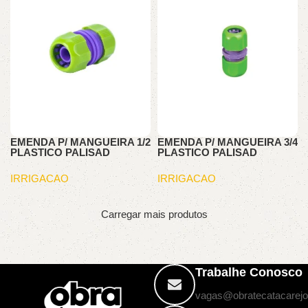
EMENDA P/ MANGUEIRA 1/2
EMENDA P/ MANGUEIRA 3/4
PLASTICO PALISAD
PLASTICO PALISAD
IRRIGACAO
IRRIGACAO
Carregar mais produtos
Trabalhe Conosco
vagas@obratecatacarejo