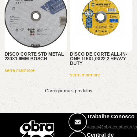
DISCO CORTE STD METAL
DISCO DE CORTE ALL-IN-
230X1,9MM BOSCH
ONE 115X1,0X22,2 HEAVY
DUTY
serra marmore
serra marmore
Carregar mais produtos
Trabalhe Conosco
vagas@obratecatacarejo
Central de