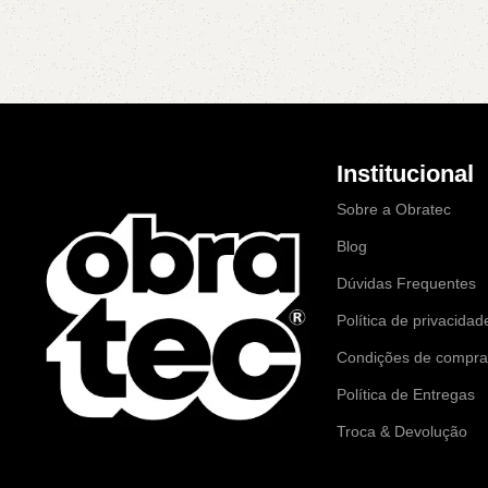
ALARME
Institucional
Sobre a Obratec
Blog
Dúvidas Frequentes
Política de privacidad
Condições de compr
Política de Entregas
Troca & Devolução