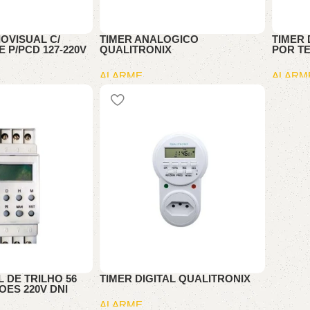
OVISUAL C/
TIMER ANALOGICO
TIMER 
 P/PCD 127-220V
QUALITRONIX
POR TE
ALARME
ALARM
L DE TRILHO 56
TIMER DIGITAL QUALITRONIX
ES 220V DNI
ALARME