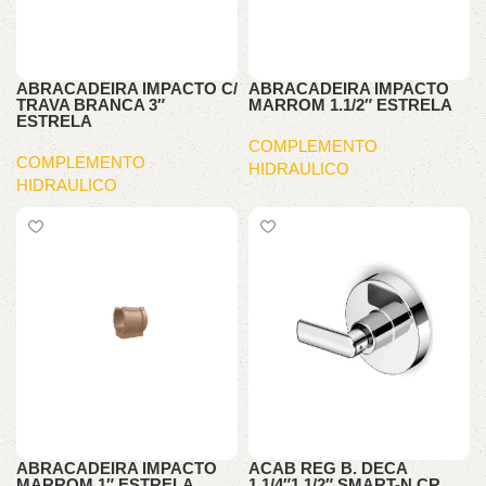
ABRACADEIRA IMPACTO C/
ABRACADEIRA IMPACTO
TRAVA BRANCA 3″
MARROM 1.1/2″ ESTRELA
ESTRELA
COMPLEMENTO
COMPLEMENTO
HIDRAULICO
HIDRAULICO
ABRACADEIRA IMPACTO
ACAB REG B. DECA
MARROM 1″ ESTRELA
1.1/4″1.1/2″ SMART-N CR