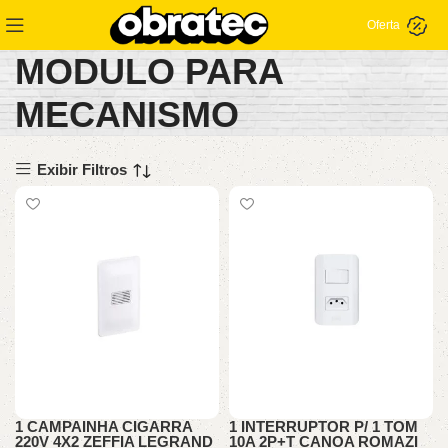
Oferta
MODULO PARA
MECANISMO
Exibir Filtros
1 CAMPAINHA CIGARRA
1 INTERRUPTOR P/ 1 TOM
220V 4X2 ZEFFIA LEGRAND
10A 2P+T CANOA ROMAZI