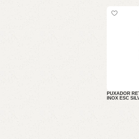
PUXADORES
PUXADOR RET
INOX ESC SI
PUXADORES