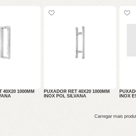
PUXADORES
PUXAD
 40X20 1000MM
PUXADOR RET 40X20 1000MM
PUXAD
LVANA
INOX POL SILVANA
INOX E
PUXADORES
PUXAD
Carregar mais produ