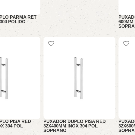
PLO PARMA RET
PUXAD
304 POLIDO
600MM 
SOPR
PUXAD
LO PISA RED
PUXADOR DUPLO PISA RED
PUXAD
X 304 POL
32X400MM INOX 304 POL
32X600
SOPRANO
SOPR