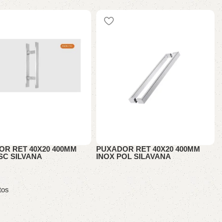
ORES
PUXADORES
OR RET 40X20 400MM
PUXADOR RET 40X20 400MM
SC SILVANA
INOX POL SILAVANA
ORES
PUXADORES
tos