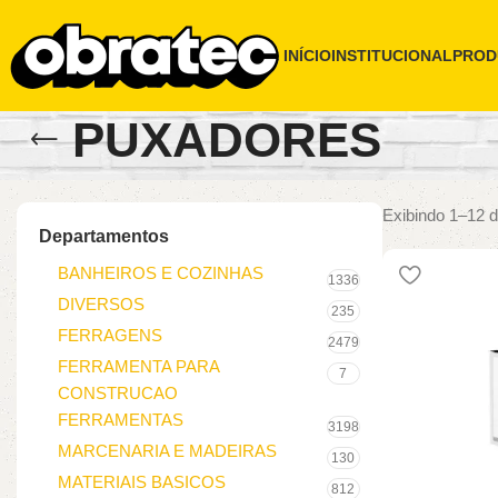
INÍCIO
INSTITUCIONAL
PROD
PUXADORES
Exibindo 1–12 d
Departamentos
BANHEIROS E COZINHAS
1336
DIVERSOS
235
FERRAGENS
2479
FERRAMENTA PARA
7
CONSTRUCAO
FERRAMENTAS
3198
MARCENARIA E MADEIRAS
130
MATERIAIS BASICOS
812